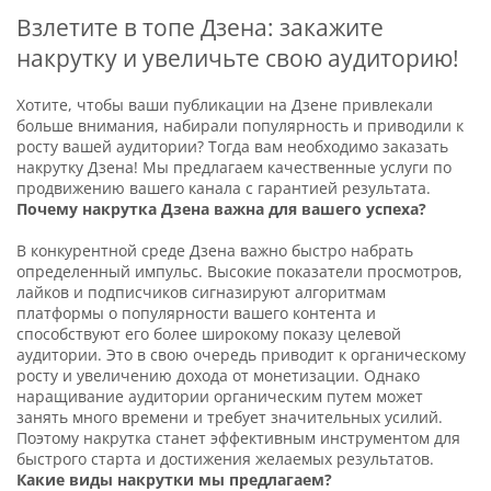
Взлетите в топе Дзена: закажите
накрутку и увеличьте свою аудиторию!
Хотите, чтобы ваши публикации на Дзене привлекали
больше внимания, набирали популярность и приводили к
росту вашей аудитории? Тогда вам необходимо заказать
накрутку Дзена! Мы предлагаем качественные услуги по
продвижению вашего канала с гарантией результата.
Почему накрутка Дзена важна для вашего успеха?
В конкурентной среде Дзена важно быстро набрать
определенный импульс. Высокие показатели просмотров,
лайков и подписчиков сигназируют алгоритмам
платформы о популярности вашего контента и
способствуют его более широкому показу целевой
аудитории. Это в свою очередь приводит к органическому
росту и увеличению дохода от монетизации. Однако
наращивание аудитории органическим путем может
занять много времени и требует значительных усилий.
Поэтому накрутка станет эффективным инструментом для
быстрого старта и достижения желаемых результатов.
Какие виды накрутки мы предлагаем?