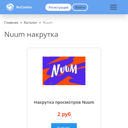
Регистрация
Войти
Вход
Регистрация
Главная
»
Каталог
»
Nuum
Nuum накрутка
Накрутка просмотров Nuum
2 руб
Купить