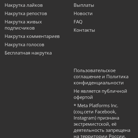
Накрутка лайков
Выплаты
Накрутка репостов
Новости
Накрутка живых
FAQ
подписчиков
Контакты
Накрутка комментариев
Накрутка голосов
Бесплатная накрутка
Пользовательское
соглашение и Политика
конфиденциальности
Не является публичной
офертой
* Meta Platforms Inc.
(соц.сети Facebook,
Instagram) признана
экстремистской, её
деятельность запрещена
на территории России.