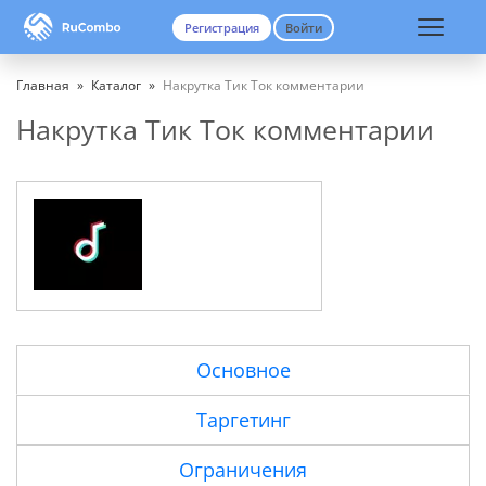
Регистрация
Войти
Вход
Регистрация
Главная
»
Каталог
»
Накрутка Тик Ток комментарии
Накрутка Тик Ток комментарии
Основное
Таргетинг
Ограничения