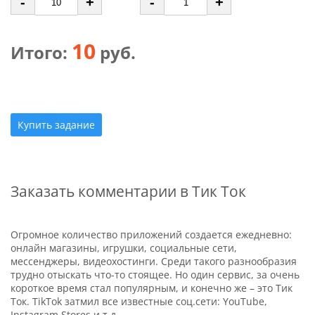
-
+
-
+
10
Итого:
руб.
Купить задание
Заказать комментарии в Тик Ток
Огромное количество приложений создается ежедневно:
онлайн магазины, игрушки, социальные сети,
мессенджеры, видеохостинги. Среди такого разнообразия
трудно отыскать что-то стоящее. Но один сервис, за очень
короткое время стал популярным, и конечно же – это Тик
Ток. TikTok затмил все известные соц.сети: YouTube,
Instagram Stores и т.д.