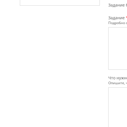
Задание 
Задание
Подробно о
Что нужн
Опишите, 