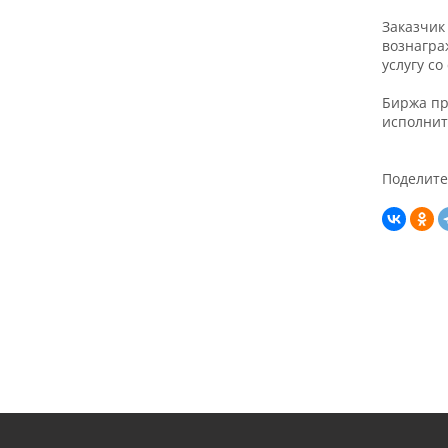
Заказчик
вознагра
услугу с
Биржа пр
исполнит
Поделите