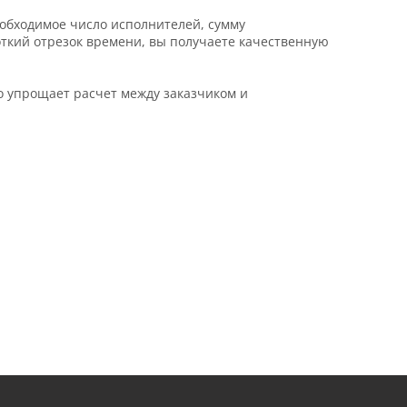
еобходимое число исполнителей, сумму
откий отрезок времени, вы получаете качественную
о упрощает расчет между заказчиком и