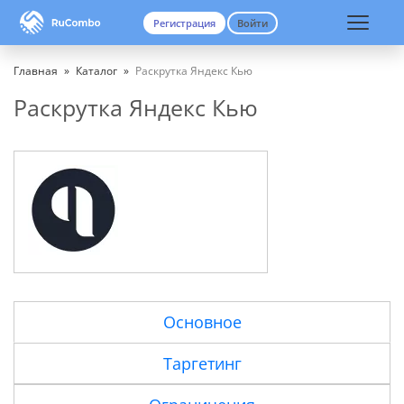
Регистрация
Войти
Вход
Регистрация
Главная
»
Каталог
»
Раскрутка Яндекс Кью
Раскрутка Яндекс Кью
Основное
Таргетинг