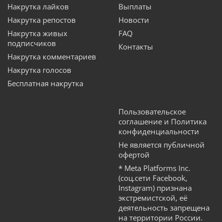
Накрутка лайков
Выплаты
Накрутка репостов
Новости
Накрутка живых
FAQ
подписчиков
Контакты
Накрутка комментариев
Накрутка голосов
Бесплатная накрутка
Пользовательское
соглашение и Политика
конфиденциальности
Не является публичной
офертой
* Meta Platforms Inc.
(соц.сети Facebook,
Instagram) признана
экстремистской, её
деятельность запрещена
на территории России.