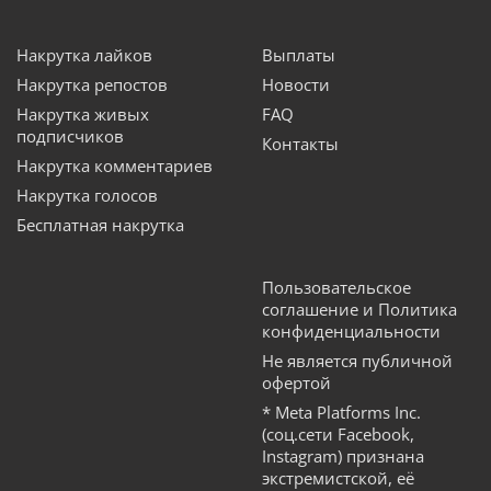
Накрутка лайков
Выплаты
Накрутка репостов
Новости
Накрутка живых
FAQ
подписчиков
Контакты
Накрутка комментариев
Накрутка голосов
Бесплатная накрутка
Пользовательское
соглашение и Политика
конфиденциальности
Не является публичной
офертой
* Meta Platforms Inc.
(соц.сети Facebook,
Instagram) признана
экстремистской, её