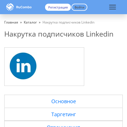
Регистрация
Войти
Вход
Регистрация
Главная
»
Каталог
»
Накрутка подписчиков Linkedin
Накрутка подписчиков Linkedin
Основное
Таргетинг