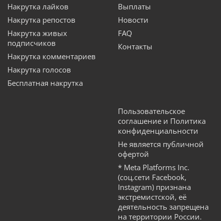
Накрутка лайков
Выплаты
Накрутка репостов
Новости
Накрутка живых
FAQ
подписчиков
Контакты
Накрутка комментариев
Накрутка голосов
Бесплатная накрутка
Пользовательское
соглашение и Политика
конфиденциальности
Не является публичной
офертой
* Meta Platforms Inc.
(соц.сети Facebook,
Instagram) признана
экстремистской, её
деятельность запрещена
на территории России.