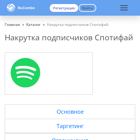
Регистрация
Войти
Вход
Регистрация
Главная
»
Каталог
»
Накрутка подписчиков Спотифай
Накрутка подписчиков Спотифай
Основное
Таргетинг