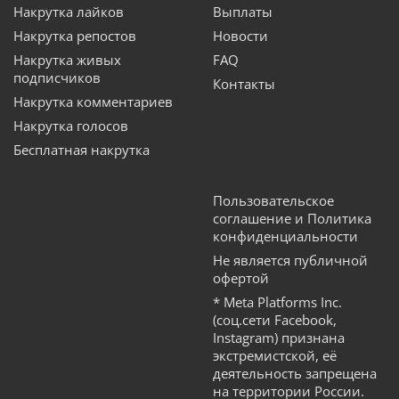
Накрутка лайков
Выплаты
Накрутка репостов
Новости
Накрутка живых
FAQ
подписчиков
Контакты
Накрутка комментариев
Накрутка голосов
Бесплатная накрутка
Пользовательское
соглашение и Политика
конфиденциальности
Не является публичной
офертой
* Meta Platforms Inc.
(соц.сети Facebook,
Instagram) признана
экстремистской, её
деятельность запрещена
на территории России.