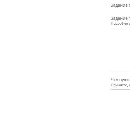
Задание 
Задание
Подробно о
Что нужн
Опишите, 