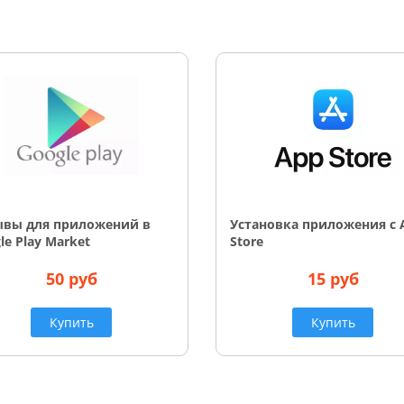
ывы для приложений в
Установка приложения с 
le Play Market
Store
50 руб
15 руб
Купить
Купить