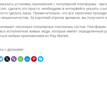
заказать установку приложения с популярной платформы - мага
com, сделать это просто: необходимо в интерфейсе указать сс
росто сделать заказ. Примечательно, что все заказчики проходя
 мошенничества. За короткий отрезок времени, вы получаете к
инимает несколько популярных платежных систем. Платформа 
 все исполнители живые люди, которые имеют определенный ре
ться любым приложением из Play Market.
сь с друзьями: