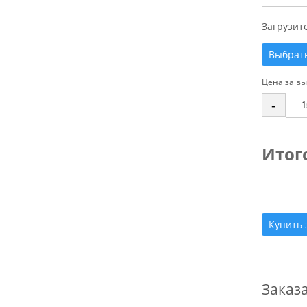
Загрузит
Выбрат
Цена за в
-
Итог
Купить 
Заказа