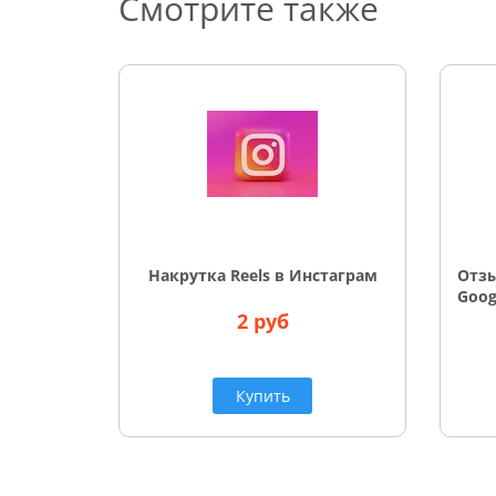
Смотрите также
Накрутка Reels в Инстаграм
Отз
Goog
2 руб
Купить